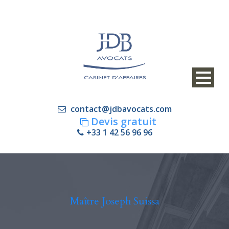
contact@jdbavocats.com
Devis gratuit
+33 1 42 56 96 96
Maître Joseph Suissa