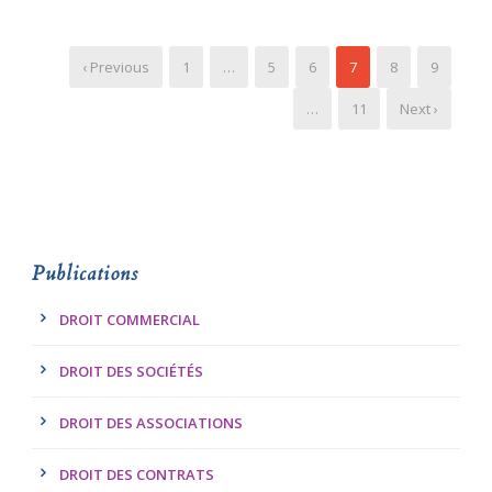
‹ Previous
1
…
5
6
7
8
9
…
11
Next ›
Publications
DROIT COMMERCIAL
DROIT DES SOCIÉTÉS
DROIT DES ASSOCIATIONS
DROIT DES CONTRATS