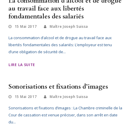
La consommation d’alcool et de drogue
au travail face aux libertés
fondamentales des salariés
15 Mai 2017
Maître Joseph Suissa
La consommation d’alcool et de drogue au travail face aux
libertés fondamentales des salariés: L’employeur est tenu
d’une obligation de sécurité de...
LIRE LA SUITE
Sonorisations et fixations d’images
15 Mai 2017
Maître Joseph Suissa
Sonorisations et fixations d’images : La Chambre criminelle de la
Cour de cassation est venue préciser, dans son arrêt en date
du...