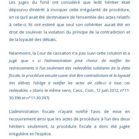
Les juges du fond ont considéré que ledit héritier était
dépourvu d’intérêt à invoquer cette irrégularité de procédure,
en ce qu’il avait été destinataire de l’ensemble des actes relatifs
à celle-ci. Ils ont estimé que seul son cohéritier aurait été en
droit de soulever la violation du principe de la contradiction et
de la loyauté des débats.
Néanmoins, la Cour de cassation n’a pas suivi cette solution et a
jugé que «
si l’administration peut choisir de notifier les
redressements à l’un seulement des redevables solidaires de la dette
fiscale, la procédure ensuite suivie doit être contradictoire et la loyauté
des débats l’oblige à notifier les actes de celle-ci à tous ces
redevables.
» (dans le même sens, Cass., Com., 12 juin 2012, n°11-
30.396 et n°11-30.397).
L’administration fiscale n’ayant notifié l’avis de mise en
recouvrement ainsi que les actes de procédure à l’un des deux
héritiers seulement, la procédure fiscale a donc été jugée
irrégulière en l’espèce.