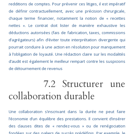
redditions de comptes. Pour prévenir ces litiges, il est impératif
de définir contractuellement, avec une précision chirurgicale,
chaque terme financier, notamment la notion de « recettes
nettes ». Le contrat doit lister de manière exhaustive les
déductions autorisées (fais de fabrication, taxes, commissions
d’agrégateurs) afin d’éviter toute interprétation divergente qui
pourrait conduire à une action en résolution pour manquement
à l’obligation de loyauté. Une rédaction claire sur les modalités
d’audit est également le meilleur rempart contre les suspicions
de détournement de revenus
7.2 Structurer une
collaboration durable
Une collaboration s’inscrivant dans la durée ne peut faire
l’économie d’un équilibre des prestations. Il convient d’insérer
des clauses dites de « rendez-vous » ou de renégociation
fondées sur des paliers de succès prédéfinis. Par exemple, le