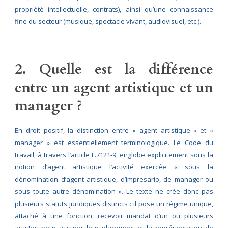
propriété intellectuelle, contrats), ainsi qu’une connaissance
fine du secteur (musique, spectacle vivant, audiovisuel, etc.).
2. Quelle est la différence
entre un agent artistique et un
manager ?
En droit positif, la distinction entre « agent artistique » et «
manager » est essentiellement terminologique. Le Code du
travail, à travers l’article L.7121‑9, englobe explicitement sous la
notion d’agent artistique l’activité exercée « sous la
dénomination d’agent artistique, d’impresario, de manager ou
sous toute autre dénomination ». Le texte ne crée donc pas
plusieurs statuts juridiques distincts : il pose un régime unique,
attaché à une fonction, recevoir mandat d’un ou plusieurs
artistes pour assurer leur placement et la représentation de