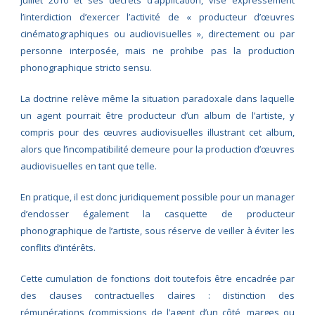
l’interdiction d’exercer l’activité de « producteur d’œuvres
cinématographiques ou audiovisuelles », directement ou par
personne interposée, mais ne prohibe pas la production
phonographique stricto sensu.
La doctrine relève même la situation paradoxale dans laquelle
un agent pourrait être producteur d’un album de l’artiste, y
compris pour des œuvres audiovisuelles illustrant cet album,
alors que l’incompatibilité demeure pour la production d’œuvres
audiovisuelles en tant que telle.
En pratique, il est donc juridiquement possible pour un manager
d’endosser également la casquette de producteur
phonographique de l’artiste, sous réserve de veiller à éviter les
conflits d’intérêts.
Cette cumulation de fonctions doit toutefois être encadrée par
des clauses contractuelles claires : distinction des
rémunérations (commissions de l’agent d’un côté, marges ou