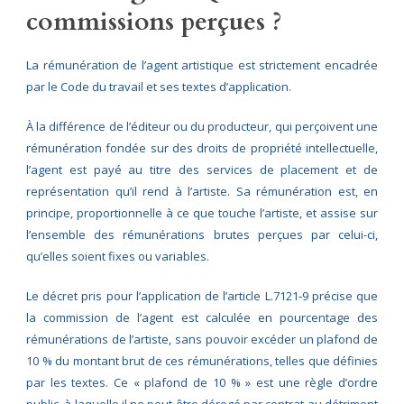
commissions perçues ?
La rémunération de l’agent artistique est strictement encadrée
par le Code du travail et ses textes d’application.
À la différence de l’éditeur ou du producteur, qui perçoivent une
rémunération fondée sur des droits de propriété intellectuelle,
l’agent est payé au titre des services de placement et de
représentation qu’il rend à l’artiste. Sa rémunération est, en
principe, proportionnelle à ce que touche l’artiste, et assise sur
l’ensemble des rémunérations brutes perçues par celui-ci,
qu’elles soient fixes ou variables.
Le décret pris pour l’application de l’article L.7121‑9 précise que
la commission de l’agent est calculée en pourcentage des
rémunérations de l’artiste, sans pouvoir excéder un plafond de
10 % du montant brut de ces rémunérations, telles que définies
par les textes. Ce « plafond de 10 % » est une règle d’ordre
public, à laquelle il ne peut être dérogé par contrat au détriment