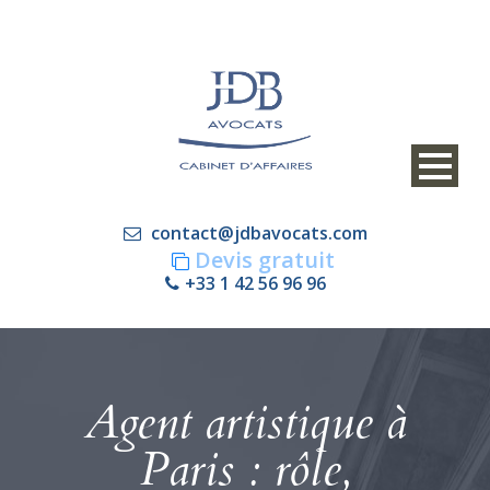
contact@jdbavocats.com
Devis gratuit
+33 1 42 56 96 96
Agent artistique à
Paris : rôle,