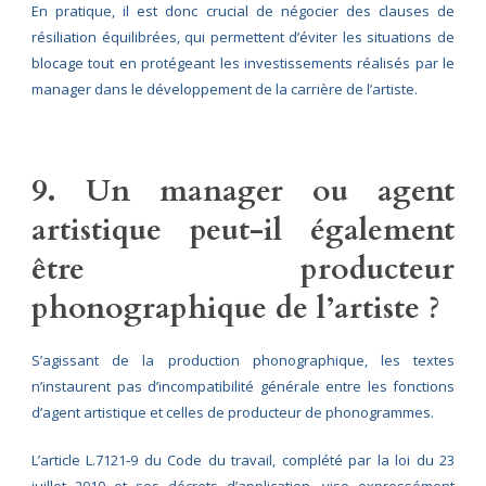
En pratique, il est donc crucial de négocier des clauses de
résiliation équilibrées, qui permettent d’éviter les situations de
blocage tout en protégeant les investissements réalisés par le
manager dans le développement de la carrière de l’artiste.
9. Un manager ou agent
artistique peut-il également
être producteur
phonographique de l’artiste ?
S’agissant de la production phonographique, les textes
n’instaurent pas d’incompatibilité générale entre les fonctions
d’agent artistique et celles de producteur de phonogrammes.
L’article L.7121‑9 du Code du travail, complété par la loi du 23
juillet 2010 et ses décrets d’application, vise expressément