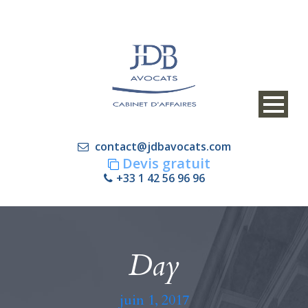
contact@jdbavocats.com
Devis gratuit
+33 1 42 56 96 96
Day
juin 1, 2017