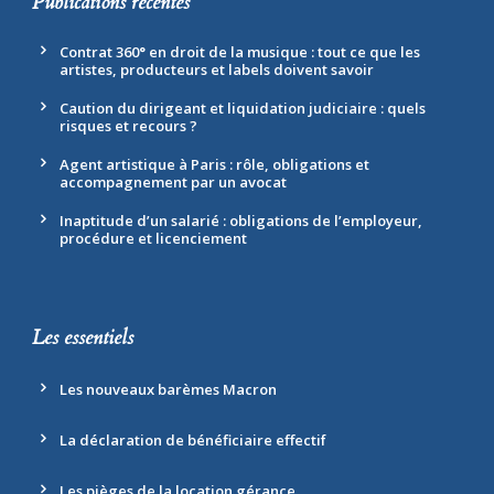
Publications récentes
Contrat 360° en droit de la musique : tout ce que les
artistes, producteurs et labels doivent savoir
Caution du dirigeant et liquidation judiciaire : quels
risques et recours ?
Agent artistique à Paris : rôle, obligations et
accompagnement par un avocat
Inaptitude d’un salarié : obligations de l’employeur,
procédure et licenciement
Les essentiels
Les nouveaux barèmes Macron
La déclaration de bénéficiaire effectif
Les pièges de la location gérance