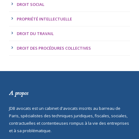
DROIT SOCIAL
PROPRIÉTÉ INTELLECTUELLE
DROIT DU TRAVAIL
DROIT DES PROCÉDURES COLLECTIVES
A propos
JDB avocats est un cabinet d'avocats inscrits au barreau de
Paris, spécialistes des techniques juridiques, fiscales, sociales,
contractuelles et contentieuses rompus à la vie des entreprises
et à sa problématique.