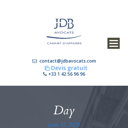
contact@jdbavocats.com
Devis gratuit
+33 1 42 56 96 96
Day
juin 12, 2025