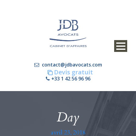
contact@jdbavocats.com
Devis gratuit
+33 1 42 56 96 96
Day
avril 23, 2018