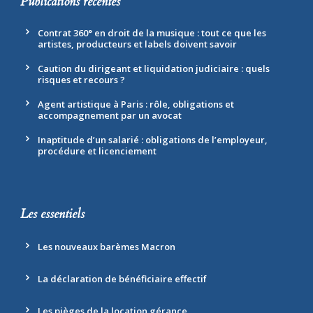
Publications récentes
Contrat 360° en droit de la musique : tout ce que les
artistes, producteurs et labels doivent savoir
Caution du dirigeant et liquidation judiciaire : quels
risques et recours ?
Agent artistique à Paris : rôle, obligations et
accompagnement par un avocat
Inaptitude d’un salarié : obligations de l’employeur,
procédure et licenciement
Les essentiels
Les nouveaux barèmes Macron
La déclaration de bénéficiaire effectif
Les pièges de la location gérance