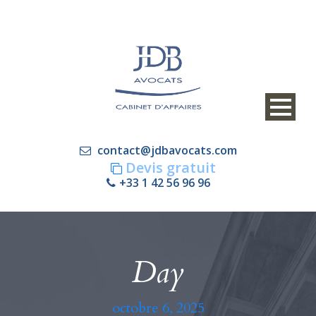
contact@jdbavocats.com
Devis gratuit
+33 1 42 56 96 96
Day
octobre 6, 2025