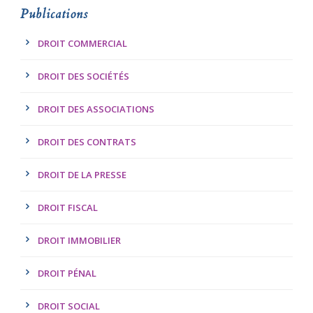
Publications
DROIT COMMERCIAL
DROIT DES SOCIÉTÉS
DROIT DES ASSOCIATIONS
DROIT DES CONTRATS
DROIT DE LA PRESSE
DROIT FISCAL
DROIT IMMOBILIER
DROIT PÉNAL
DROIT SOCIAL