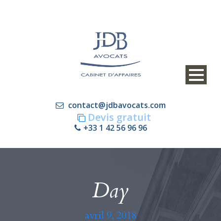
contact@jdbavocats.com
Devis gratuit
+33 1 42 56 96 96
Day
avril 9, 2018