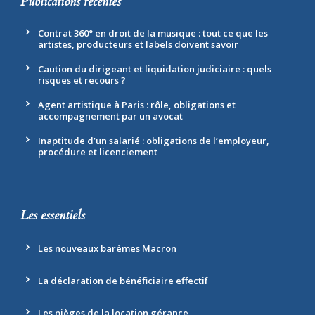
Publications récentes
Contrat 360° en droit de la musique : tout ce que les
artistes, producteurs et labels doivent savoir
Caution du dirigeant et liquidation judiciaire : quels
risques et recours ?
Agent artistique à Paris : rôle, obligations et
accompagnement par un avocat
Inaptitude d’un salarié : obligations de l’employeur,
procédure et licenciement
Les essentiels
Les nouveaux barèmes Macron
La déclaration de bénéficiaire effectif
Les pièges de la location gérance