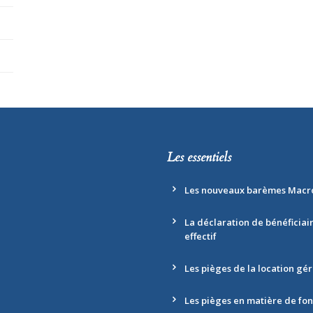
Les essentiels
Les nouveaux barèmes Macr
La déclaration de bénéficiai
effectif
Les pièges de la location gé
Les pièges en matière de fo