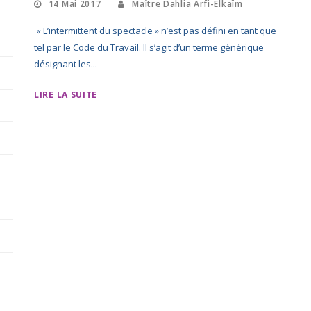
14 Mai 2017
Maître Dahlia Arfi-Elkaïm
« L’intermittent du spectacle » n’est pas défini en tant que
tel par le Code du Travail. Il s’agit d’un terme générique
désignant les...
LIRE LA SUITE