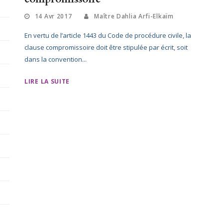
14 Avr 2017
Maître Dahlia Arfi-Elkaïm
En vertu de l’article 1443 du Code de procédure civile, la
clause compromissoire doit être stipulée par écrit, soit
dans la convention...
LIRE LA SUITE