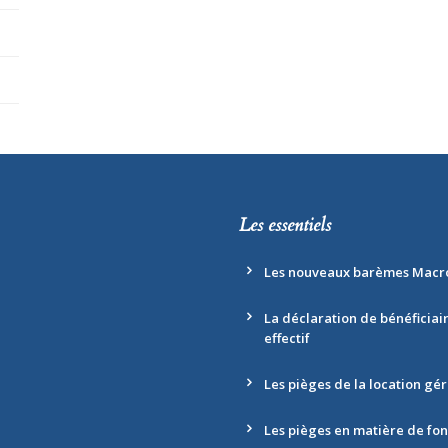
Les essentiels
Les nouveaux barèmes Macr
La déclaration de bénéficiai
effectif
Les pièges de la location gé
Les pièges en matière de fo