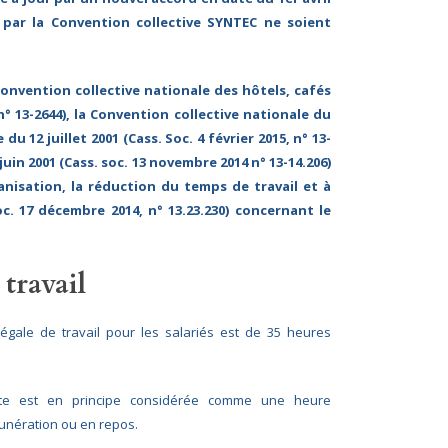
 par la Convention collective SYNTEC ne soient
Convention collective nationale des hôtels, cafés
 n° 13-2644), la Convention collective nationale du
12 juillet 2001 (Cass. Soc. 4 février 2015, n° 13-
juin 2001 (Cass. soc. 13 novembre 2014 n° 13-14.206)
anisation, la réduction du temps de travail et à
oc. 17 décembre 2014, n° 13.23.230) concernant le
 travail
 légale de travail pour les salariés est de 35 heures
imite est en principe considérée comme une heure
munération ou en repos.