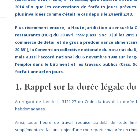
2014 afin que les conventions de forfaits jours prévues
plus invalidées comme c’était le cas depuis le 24 avril 2013.
Plus récemment encore, la Haute juridiction a censuré la 
restaurants (HCR) du 30 avril 1997 (Cass. Soc. 7 juillet 2015
commerce de détail et de gros à prédominance alimentaire du 
20.891), la Convention collective nationale du notariat du 8 
mais aussi l’accord national du 6 novembre 1998 sur l’org
l’emploi dans le bâtiment et les travaux publics (Cass. S
forfait annuel en jours.
1. Rappel sur la durée légale du
Au regard de l’article L. 3121-27 du Code du travail, la durée
hebdomadaires.
Ainsi, toute heure de travail requise au-delà de cette l
supplémentaire faisant l’objet d’une contrepartie majorée en ré