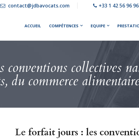
contact@jdbavocats.com
+33 1 42 56 96 96
ACCUEIL
COMPÉTENCES
EQUIPE
PRESTATI
es conventions collectives n
ts, du commerce alimentair
Le forfait jours : les conventi