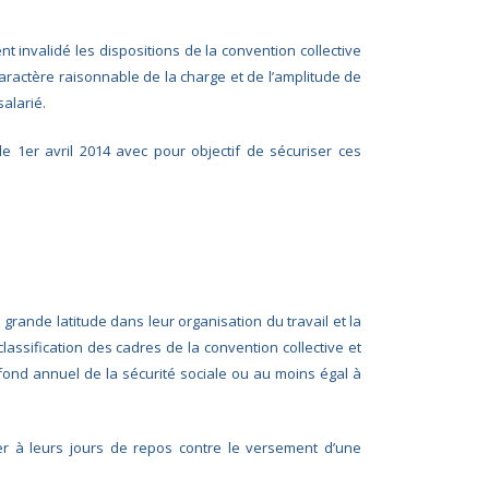
nt invalidé les dispositions de la convention collective
caractère raisonnable de la charge et de l’amplitude de
salarié.
e 1er avril 2014 avec pour objectif de sécuriser ces
 grande latitude dans leur organisation du travail et la
classification des cadres de la convention collective et
fond annuel de la sécurité sociale ou au moins égal à
cer à leurs jours de repos contre le versement d’une