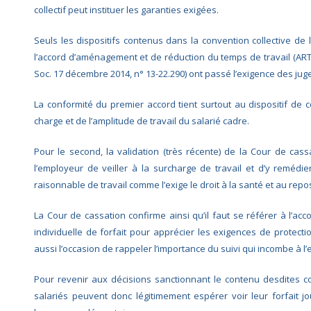
collectif peut instituer les garanties exigées.
Seuls les dispositifs contenus dans la convention collective de la
l’accord d’aménagement et de réduction du temps de travail (AR
Soc. 17 décembre 2014, n° 13-22.290) ont passé l’exigence des jug
La conformité du premier accord tient surtout au dispositif de con
charge et de l’amplitude de travail du salarié cadre.
Pour le second, la validation (très récente) de la Cour de cass
l’employeur de veiller à la surcharge de travail et d’y remédi
raisonnable de travail comme l’exige le droit à la santé et au repos
La Cour de cassation confirme ainsi qu’il faut se référer à l’acc
individuelle de forfait pour apprécier les exigences de protecti
aussi l’occasion de rappeler l’importance du suivi qui incombe à l
Pour revenir aux décisions sanctionnant le contenu desdites con
salariés peuvent donc légitimement espérer voir leur forfait j