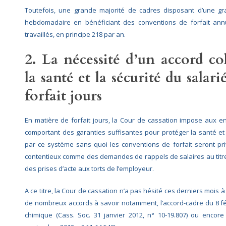
Toutefois, une grande majorité de cadres disposant d’une gr
hebdomadaire en bénéficiant des conventions de forfait a
travaillés, en principe 218 par an.
2. La nécessité d’un accord co
la santé et la sécurité du salar
forfait jours
En matière de forfait jours, la Cour de cassation impose aux en
comportant des garanties suffisantes pour protéger la santé et
par ce système sans quoi les conventions de forfait seront pri
contentieux comme des demandes de rappels de salaires au titr
des prises d’acte aux torts de l’employeur.
A ce titre, la Cour de cassation n’a pas hésité ces derniers mois
de nombreux accords à savoir notamment, l’accord-cadre du 8 févri
chimique (Cass. Soc. 31 janvier 2012, n° 10-19.807) ou encor