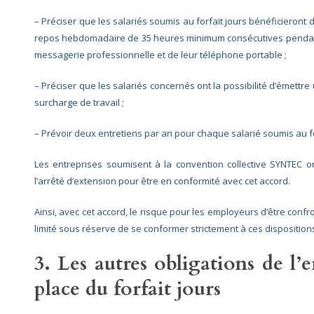
– Préciser que les salariés soumis au forfait jours bénéficieront
repos hebdomadaire de 35 heures minimum consécutives pendant l
messagerie professionnelle et de leur téléphone portable ;
– Préciser que les salariés concernés ont la possibilité d’émettre u
surcharge de travail ;
– Prévoir deux entretiens par an pour chaque salarié soumis au fo
Les entreprises soumisent à la convention collective SYNTEC o
l’arrêté d’extension pour être en conformité avec cet accord.
Ainsi, avec cet accord, le risque pour les employeurs d’être confro
limité sous réserve de se conformer strictement à ces disposition
3. Les autres obligations de l
place du forfait jours