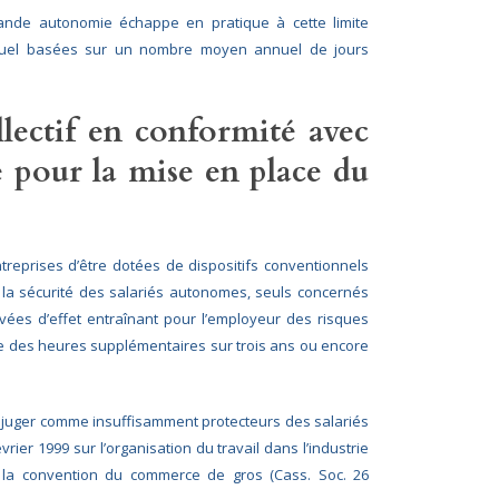
ande autonomie échappe en pratique à cette limite
nnuel basées sur un nombre moyen annuel de jours
llectif en conformité avec
ié pour la mise en place du
treprises d’être dotées de dispositifs conventionnels
 la sécurité des salariés autonomes, seuls concernés
vées d’effet entraînant pour l’employeur des risques
e des heures supplémentaires sur trois ans ou encore
 à juger comme insuffisamment protecteurs des salariés
er 1999 sur l’organisation du travail dans l’industrie
e la convention du commerce de gros (Cass. Soc. 26