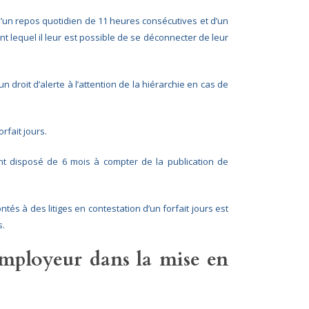
 d’un repos quotidien de 11 heures consécutives et d’un
equel il leur est possible de se déconnecter de leur
n droit d’alerte à l’attention de la hiérarchie en cas de
rfait jours.
nt disposé de 6 mois à compter de la publication de
ntés à des litiges en contestation d’un forfait jours est
s.
’employeur dans la mise en