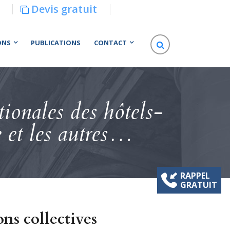
Devis gratuit
ONS
PUBLICATIONS
CONTACT
ationales des hôtels-
e et les autres…
RAPPEL
GRATUIT
ons collectives