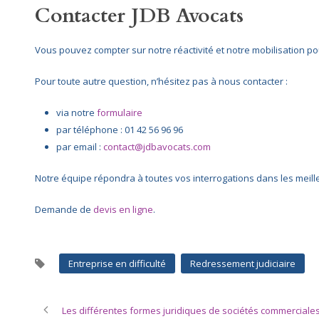
Contacter JDB Avocats
Vous pouvez compter sur notre réactivité et notre mobilisation po
Pour toute autre question, n’hésitez pas à nous contacter :
via notre
formulaire
par téléphone : 01 42 56 96 96
par email :
contact@jdbavocats.com
Notre équipe répondra à toutes vos interrogations dans les meille
Demande de
devis en ligne
.
Entreprise en difficulté
Redressement judiciaire
Les différentes formes juridiques de sociétés commerciale