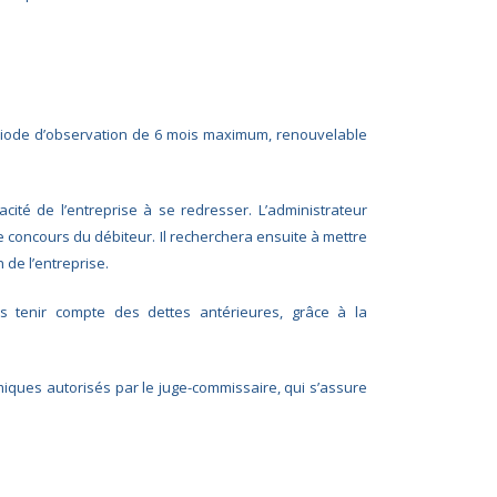
iode d’observation de 6 mois maximum, renouvelable
acité de l’entreprise à se redresser. L’administrateur
le concours du débiteur. Il recherchera ensuite à mettre
 de l’entreprise.
ans tenir compte des dettes antérieures, grâce à la
iques autorisés par le juge-commissaire, qui s’assure