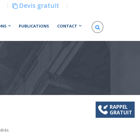
Devis gratuit
ONS
PUBLICATIONS
CONTACT
RAPPEL
GRATUIT
iétés