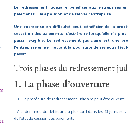
Le redressement judiciaire bénéficie aux entreprises en
paiements. Elle a pour objet de sauver l’entreprise.
Une entreprise en difficulté peut bénéficier de la proc
cessation des paiements, c’est-à-dire lorsqu’elle n’a plus
passif exigible. Le redressement judiciaire est une pr
NS
L
l’entreprise en permettant la poursuite de ses activités,
passif.
Trois phases du redressement judi
1. La phase d’ouverture
ES
La procédure de redressement judiciaire peut être ouverte :
–
A la demande du débiteur, au plus tard dans les 45 jours suiva
de l’état de cession des paiements
SE