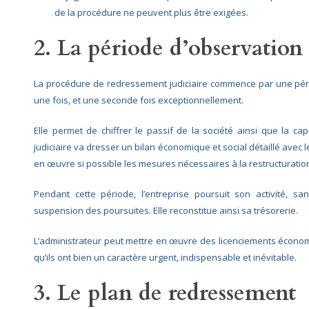
de la procédure ne peuvent plus être exigées.
2. La période d’observation
La procédure de redressement judiciaire commence par une pér
une fois, et une seconde fois exceptionnellement.
Elle permet de chiffrer le passif de la société ainsi que la cap
judiciaire va dresser un bilan économique et social détaillé avec 
en œuvre si possible les mesures nécessaires à la restructuration
Pendant cette période, l’entreprise poursuit son activité, s
suspension des poursuites. Elle reconstitue ainsi sa trésorerie.
L’administrateur peut mettre en œuvre des licenciements économ
qu’ils ont bien un caractère urgent, indispensable et inévitable.
3. Le plan de redressement