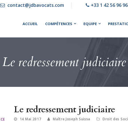
contact@jdbavocats.com
+33 1 42 56 96 96
ACCUEIL
COMPÉTENCES
EQUIPE
PRESTATI
Le redressement judiciaire
Le redressement judiciaire
 CE
14 Mai 2017
Maître Joseph Suissa
Droit des Soc