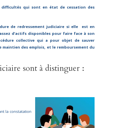
 difficultés qui sont en état de cessation des
édure de redressement judiciaire si elle est en
 assez d’actifs disponibles pour faire face à son
océdure collective qui a pour objet de sauver
 le maintien des emplois, et le remboursement du
ciaire sont à distinguer :
nt la constatation