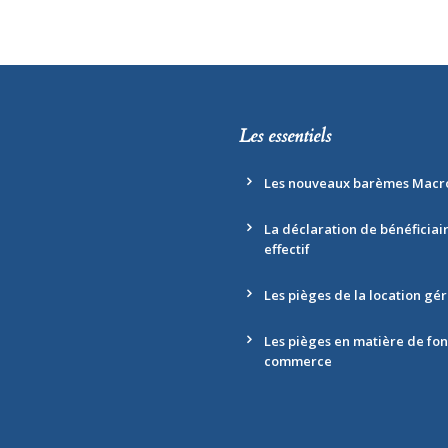
Les essentiels
Les nouveaux barèmes Macr
La déclaration de bénéficiai
effectif
Les pièges de la location gé
Les pièges en matière de fo
commerce