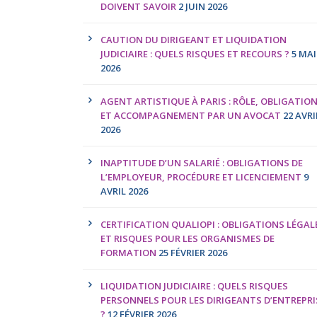
DOIVENT SAVOIR
2 JUIN 2026
CAUTION DU DIRIGEANT ET LIQUIDATION
JUDICIAIRE : QUELS RISQUES ET RECOURS ?
5 MAI
2026
AGENT ARTISTIQUE À PARIS : RÔLE, OBLIGATIO
ET ACCOMPAGNEMENT PAR UN AVOCAT
22 AVRI
2026
INAPTITUDE D’UN SALARIÉ : OBLIGATIONS DE
L’EMPLOYEUR, PROCÉDURE ET LICENCIEMENT
9
AVRIL 2026
CERTIFICATION QUALIOPI : OBLIGATIONS LÉGAL
ET RISQUES POUR LES ORGANISMES DE
FORMATION
25 FÉVRIER 2026
LIQUIDATION JUDICIAIRE : QUELS RISQUES
PERSONNELS POUR LES DIRIGEANTS D’ENTREPRI
?
12 FÉVRIER 2026