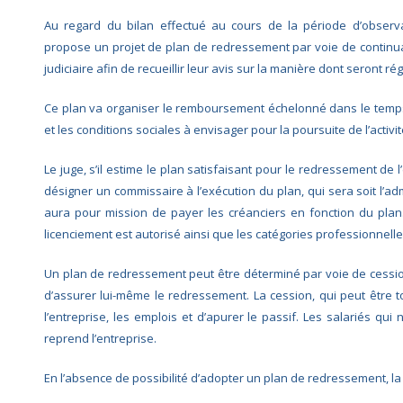
Au regard du bilan effectué au cours de la période d’observat
propose un projet de plan de redressement par voie de continua
judiciaire afin de recueillir leur avis sur la manière dont seront ré
Ce plan va organiser le remboursement échelonné dans le temps 
et les conditions sociales à envisager pour la poursuite de l’activ
Le juge, s’il estime le plan satisfaisant pour le redressement de l’e
désigner un commissaire à l’exécution du plan, qui sera soit l’admi
aura pour mission de payer les créanciers en fonction du plan.
licenciement est autorisé ainsi que les catégories professionnell
Un plan de redressement peut être déterminé par voie de cession,
d’assurer lui-même le redressement. La cession, qui peut être tot
l’entreprise, les emplois et d’apurer le passif. Les salariés qui
reprend l’entreprise.
En l’absence de possibilité d’adopter un plan de redressement, la 