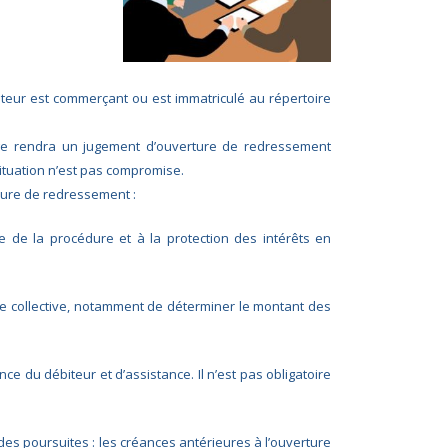
iteur est commerçant ou est immatriculé au répertoire
juge rendra un jugement d’ouverture de redressement
 situation n’est pas compromise.
dure de redressement :
e de la procédure et à la protection des intérêts en
re collective, notamment de déterminer le montant des
nce du débiteur et d’assistance. Il n’est pas obligatoire
es poursuites : les créances antérieures à l’ouverture