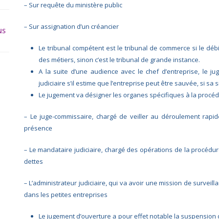
–
Sur requête du ministère public
–
Sur assignation d’un créancier
NS
Le tribunal compétent est le tribunal de commerce si le déb
des métiers, sinon c’est le tribunal de grande instance.
A la suite d’une audience avec le chef d’entreprise, le 
judiciaire s’il estime que l’entreprise peut être sauvée, si sa
Le jugement va désigner les organes spécifiques à la procé
–
Le juge-commissaire,
chargé de veiller au déroulement rapid
présence
–
Le mandataire judiciaire, chargé des opérations de la procédu
dettes
–
L’administrateur judiciaire, qui va avoir une mission de surveilla
dans les petites entreprises
Le jugement d’ouverture a pour effet notable la suspension d