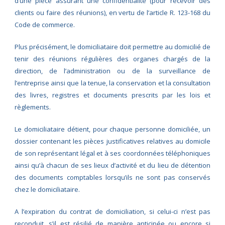
d’une pièce assurant une confidentialité (pour recevoir des
clients ou faire des réunions), en vertu de l’article R. 123-168 du
Code de commerce.
Plus précisément, le domiciliataire doit permettre au domicilié de
tenir des réunions régulières des organes chargés de la
direction, de l’administration ou de la surveillance de
l’entreprise ainsi que la tenue, la conservation et la consultation
des livres, registres et documents prescrits par les lois et
règlements.
Le domiciliataire détient, pour chaque personne domiciliée, un
dossier contenant les pièces justificatives relatives au domicile
de son représentant légal et à ses coordonnées téléphoniques
ainsi qu’à chacun de ses lieux d’activité et du lieu de détention
des documents comptables lorsqu’ils ne sont pas conservés
chez le domiciliataire.
A l’expiration du contrat de domiciliation, si celui-ci n’est pas
reconduit, s’il est résilié de manière anticipée ou encore si