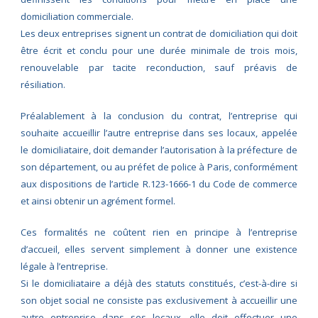
domiciliation commerciale.
Les deux entreprises signent un contrat de domiciliation qui doit
être écrit et conclu pour une durée minimale de trois mois,
renouvelable par tacite reconduction, sauf préavis de
résiliation.
Préalablement à la conclusion du contrat, l’entreprise qui
souhaite accueillir l’autre entreprise dans ses locaux, appelée
le domiciliataire, doit demander l’autorisation à la préfecture de
son département, ou au préfet de police à Paris, conformément
aux dispositions de l’article R.123-1666-1 du Code de commerce
et ainsi obtenir un agrément formel.
Ces formalités ne coûtent rien en principe à l’entreprise
d’accueil, elles servent simplement à donner une existence
légale à l’entreprise.
Si le domiciliataire a déjà des statuts constitués, c’est-à-dire si
son objet social ne consiste pas exclusivement à accueillir une
autre entreprise dans ses locaux, elle doit effectuer une