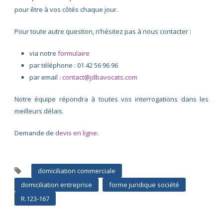
pour être à vos côtés chaque jour.
Pour toute autre question, n’hésitez pas à nous contacter :
via notre
formulaire
par téléphone : 01 42 56 96 96
par email :
contact@jdbavocats.com
Notre équipe répondra à toutes vos interrogations dans les
meilleurs délais.
Demande de
devis en ligne
.
domiciliation commerciale
domiciliation entreprise
forme juridique société
R.123-167