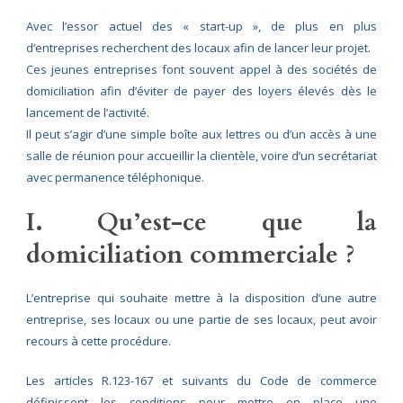
Avec l’essor actuel des « start-up », de plus en plus
d’entreprises recherchent des locaux afin de lancer leur projet.
Ces jeunes entreprises font souvent appel à des sociétés de
domiciliation afin d’éviter de payer des loyers élevés dès le
lancement de l’activité.
Il peut s’agir d’une simple boîte aux lettres ou d’un accès à une
salle de réunion pour accueillir la clientèle, voire d’un secrétariat
avec permanence téléphonique.
I. Qu’est-ce que la
domiciliation commerciale ?
L’entreprise qui souhaite mettre à la disposition d’une autre
entreprise, ses locaux ou une partie de ses locaux, peut avoir
recours à cette procédure.
Les articles R.123-167 et suivants du Code de commerce
définissent les conditions pour mettre en place une