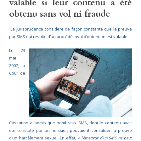
valable si leur contenu a été
obtenu sans vol ni fraude
La jurisprudence considère de façon constante que la preuve
par SMS qui résulte d’un procédé loyal d’obtention est valable.
Le 23
mai
2007, la
Cour de
Cassation a admis que nombreux SMS, dont le contenu avait
été constaté par un huissier, pouvaient constituer la preuve
d’un harcèlement sexuel. En effet, «
l’émetteur d’un SMS ne peut