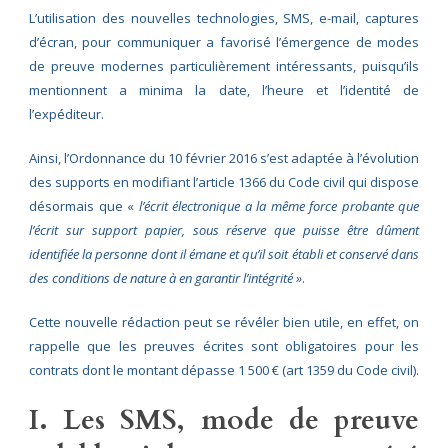
L’utilisation des nouvelles technologies, SMS, e-mail, captures
d’écran, pour communiquer a favorisé l’émergence de modes
de preuve modernes particulièrement intéressants, puisqu’ils
mentionnent a minima la date, l’heure et l’identité de
l’expéditeur.
Ainsi, l’Ordonnance du 10 février 2016 s’est adaptée à l’évolution
des supports en modifiant l’article 1366 du Code civil qui dispose
désormais que «
l’écrit électronique a la même force probante que
l’écrit sur support papier, sous réserve que puisse être dûment
identifiée la personne dont il émane et qu’il soit établi et conservé dans
des conditions de nature à en garantir l’intégrité »
.
Cette nouvelle rédaction peut se révéler bien utile, en effet, on
rappelle que les preuves écrites sont obligatoires pour les
contrats dont le montant dépasse 1 500 € (art 1359 du Code civil).
I. Les SMS, mode de preuve