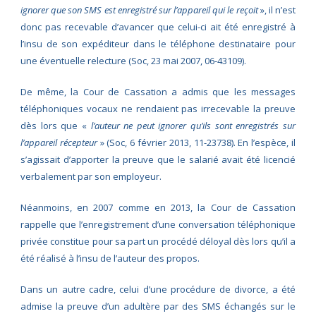
ignorer que son SMS est enregistré sur l’appareil qui le reçoit
», il n’est
donc pas recevable d’avancer que celui-ci ait été enregistré à
l’insu de son expéditeur dans le téléphone destinataire pour
une éventuelle relecture (Soc, 23 mai 2007, 06-43109).
De même, la Cour de Cassation a admis que les messages
téléphoniques vocaux ne rendaient pas irrecevable la preuve
dès lors que «
l’auteur ne peut ignorer qu’ils sont enregistrés sur
l’appareil récepteur
» (Soc, 6 février 2013, 11-23738). En l’espèce, il
s’agissait d’apporter la preuve que le salarié avait été licencié
verbalement par son employeur.
Néanmoins, en 2007 comme en 2013, la Cour de Cassation
rappelle que l’enregistrement d’une conversation téléphonique
privée constitue pour sa part un procédé déloyal dès lors qu’il a
été réalisé à l’insu de l’auteur des propos.
Dans un autre cadre, celui d’une procédure de divorce, a été
admise la preuve d’un adultère par des SMS échangés sur le