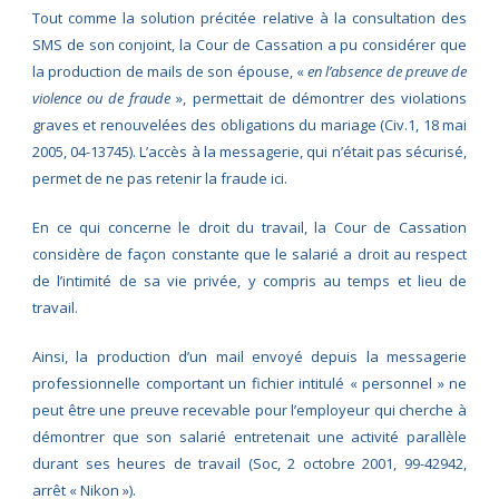
Tout comme la solution précitée relative à la consultation des
SMS de son conjoint, la Cour de Cassation a pu considérer que
la production de mails de son épouse, «
en l’absence de preuve de
violence ou de fraude
», permettait de démontrer des violations
graves et renouvelées des obligations du mariage (Civ.1, 18 mai
2005, 04-13745). L’accès à la messagerie, qui n’était pas sécurisé,
permet de ne pas retenir la fraude ici.
En ce qui concerne le droit du travail, la Cour de Cassation
considère de façon constante que le salarié a droit au respect
de l’intimité de sa vie privée, y compris au temps et lieu de
travail.
Ainsi, la production d’un mail envoyé depuis la messagerie
professionnelle comportant un fichier intitulé « personnel » ne
peut être une preuve recevable pour l’employeur qui cherche à
démontrer que son salarié entretenait une activité parallèle
durant ses heures de travail (Soc, 2 octobre 2001, 99-42942,
arrêt « Nikon »).