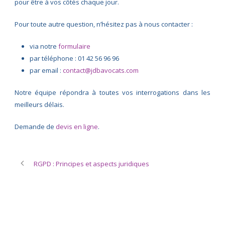
pour être à vos côtés chaque jour.
Pour toute autre question, n’hésitez pas à nous contacter :
via notre
formulaire
par téléphone : 01 42 56 96 96
par email :
contact@jdbavocats.com
Notre équipe répondra à toutes vos interrogations dans les
meilleurs délais.
Demande de
devis en ligne
.
RGPD : Principes et aspects juridiques