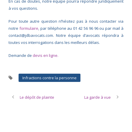
En cas de doutes, notre équipe pourra répondre juridiquement
à vos questions.
Pour toute autre question n’hésitez pas à nous contacter via
notre
formulaire
, par téléphone au 01 42 56 96 96 ou par mail à
contact@jdbavocats.com. Notre équipe d’avocats répondra à
toutes vos interrogations dans les meilleurs délais.
Demande de
devis en ligne.
Infractions contre la personne
Le dépôt de plainte
La garde à vue