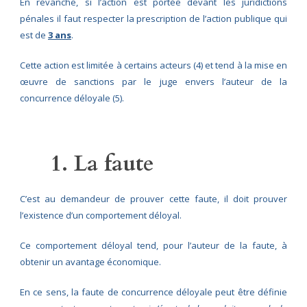
En revanche, si l’action est portée devant les juridictions
pénales il faut respecter la prescription de l’action publique qui
est de
3 ans
.
Cette action est limitée à certains acteurs (4) et tend à la mise en
œuvre de sanctions par le juge envers l’auteur de la
concurrence déloyale (5).
1. La faute
C’est au demandeur de prouver cette faute, il doit prouver
l’existence d’un comportement déloyal.
Ce comportement déloyal tend, pour l’auteur de la faute, à
obtenir un avantage économique.
En ce sens, la faute de concurrence déloyale peut être définie