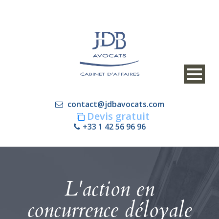
contact@jdbavocats.com
Devis gratuit
+33 1 42 56 96 96
L'action en
concurrence déloyale