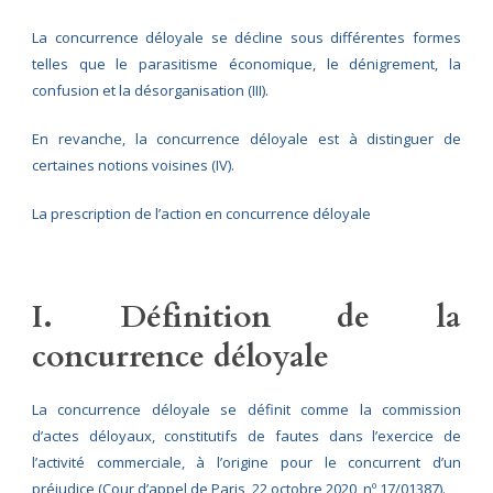
La concurrence déloyale se décline sous différentes formes
telles que le parasitisme économique, le dénigrement, la
confusion et la désorganisation (III).
En revanche, la concurrence déloyale est à distinguer de
certaines notions voisines (IV).
La prescription de l’action en concurrence déloyale
I. Définition de la
concurrence déloyale
La concurrence déloyale se définit comme la commission
d’actes déloyaux, constitutifs de fautes dans l’exercice de
l’activité commerciale, à l’origine pour le concurrent d’un
préjudice (Cour d’appel de Paris, 22 octobre 2020, nº 17/01387).