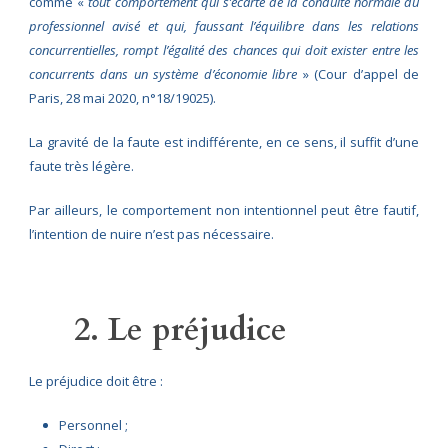
comme «
tout comportement qui s’écarte de la conduite normale du
professionnel avisé et qui, faussant l’équilibre dans les relations
concurrentielles, rompt l’égalité des chances qui doit exister entre les
concurrents dans un système d’économie libre
» (Cour d’appel de
Paris, 28 mai 2020, n°18/19025).
La gravité de la faute est indifférente, en ce sens, il suffit d’une
faute très légère.
Par ailleurs, le comportement non intentionnel peut être fautif,
l’intention de nuire n’est pas nécessaire.
2. Le préjudice
Le préjudice doit être :
Personnel ;